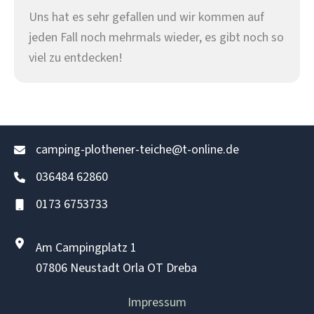
Uns hat es sehr gefallen und wir kommen auf
jeden Fall noch mehrmals wieder, es gibt noch so
viel zu entdecken!
camping-plothener-teiche@t-online.de
036484 62860
0173 6753733
Am Campingplatz 1
07806 Neustadt Orla OT Dreba
Impressum