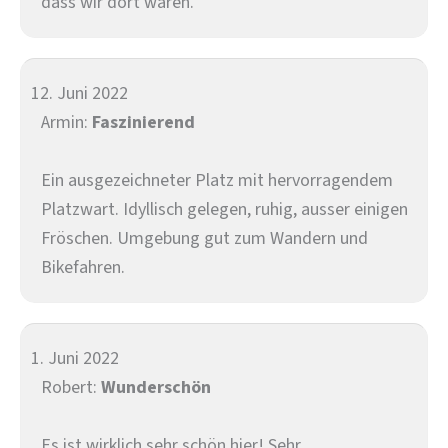
dass wir dort waren.
12. Juni 2022
Armin:
Faszinierend
Ein ausgezeichneter Platz mit hervorragendem
Platzwart. Idyllisch gelegen, ruhig, ausser einigen
Fröschen. Umgebung gut zum Wandern und
Bikefahren.
1. Juni 2022
Robert:
Wunderschön
Es ist wirklich sehr schön hier! Sehr