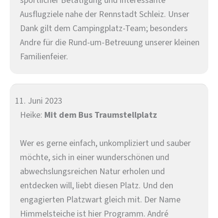
sportlicher Betätigung und interessante
Ausflugziele nahe der Rennstadt Schleiz. Unser
Dank gilt dem Campingplatz-Team; besonders
Andre für die Rund-um-Betreuung unserer kleinen
Familienfeier.
11. Juni 2023
Heike:
Mit dem Bus Traumstellplatz
Wer es gerne einfach, unkompliziert und sauber
möchte, sich in einer wunderschönen und
abwechslungsreichen Natur erholen und
entdecken will, liebt diesen Platz. Und den
engagierten Platzwart gleich mit. Der Name
Himmelsteiche ist hier Programm. André